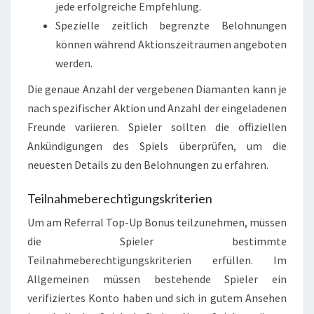
jede erfolgreiche Empfehlung.
Spezielle zeitlich begrenzte Belohnungen
können während Aktionszeiträumen angeboten
werden.
Die genaue Anzahl der vergebenen Diamanten kann je
nach spezifischer Aktion und Anzahl der eingeladenen
Freunde variieren. Spieler sollten die offiziellen
Ankündigungen des Spiels überprüfen, um die
neuesten Details zu den Belohnungen zu erfahren.
Teilnahmeberechtigungskriterien
Um am Referral Top-Up Bonus teilzunehmen, müssen
die Spieler bestimmte
Teilnahmeberechtigungskriterien erfüllen. Im
Allgemeinen müssen bestehende Spieler ein
verifiziertes Konto haben und sich in gutem Ansehen