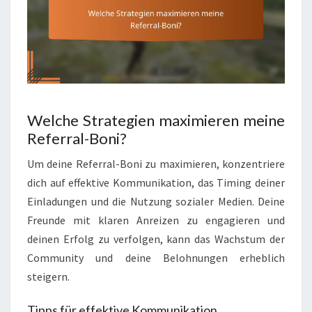
Welche Strategien maximieren meine
Referral-Boni?
Um deine Referral-Boni zu maximieren, konzentriere
dich auf effektive Kommunikation, das Timing deiner
Einladungen und die Nutzung sozialer Medien. Deine
Freunde mit klaren Anreizen zu engagieren und
deinen Erfolg zu verfolgen, kann das Wachstum der
Community und deine Belohnungen erheblich
steigern.
Tipps für effektive Kommunikation