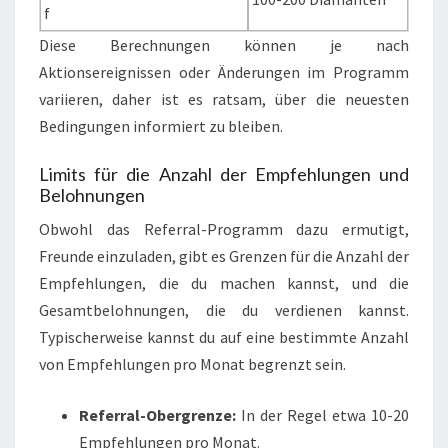
f
Diese Berechnungen können je nach
Aktionsereignissen oder Änderungen im Programm
variieren, daher ist es ratsam, über die neuesten
Bedingungen informiert zu bleiben.
Limits für die Anzahl der Empfehlungen und
Belohnungen
Obwohl das Referral-Programm dazu ermutigt,
Freunde einzuladen, gibt es Grenzen für die Anzahl der
Empfehlungen, die du machen kannst, und die
Gesamtbelohnungen, die du verdienen kannst.
Typischerweise kannst du auf eine bestimmte Anzahl
von Empfehlungen pro Monat begrenzt sein.
Referral-Obergrenze:
In der Regel etwa 10-20
Empfehlungen pro Monat.