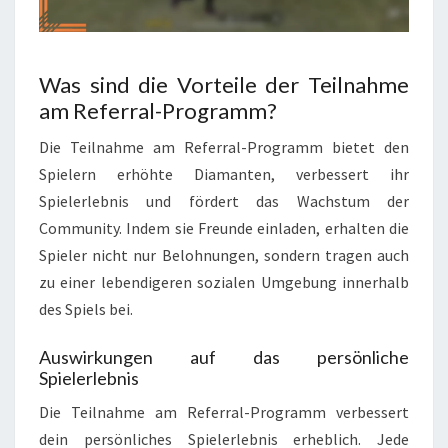
Was sind die Vorteile der Teilnahme
am Referral-Programm?
Die Teilnahme am Referral-Programm bietet den
Spielern erhöhte Diamanten, verbessert ihr
Spielerlebnis und fördert das Wachstum der
Community. Indem sie Freunde einladen, erhalten die
Spieler nicht nur Belohnungen, sondern tragen auch
zu einer lebendigeren sozialen Umgebung innerhalb
des Spiels bei.
Auswirkungen auf das persönliche
Spielerlebnis
Die Teilnahme am Referral-Programm verbessert
dein persönliches Spielerlebnis erheblich. Jede