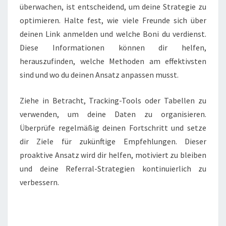
überwachen, ist entscheidend, um deine Strategie zu
optimieren. Halte fest, wie viele Freunde sich über
deinen Link anmelden und welche Boni du verdienst.
Diese Informationen können dir helfen,
herauszufinden, welche Methoden am effektivsten
sind und wo du deinen Ansatz anpassen musst.
Ziehe in Betracht, Tracking-Tools oder Tabellen zu
verwenden, um deine Daten zu organisieren.
Überprüfe regelmäßig deinen Fortschritt und setze
dir Ziele für zukünftige Empfehlungen. Dieser
proaktive Ansatz wird dir helfen, motiviert zu bleiben
und deine Referral-Strategien kontinuierlich zu
verbessern.