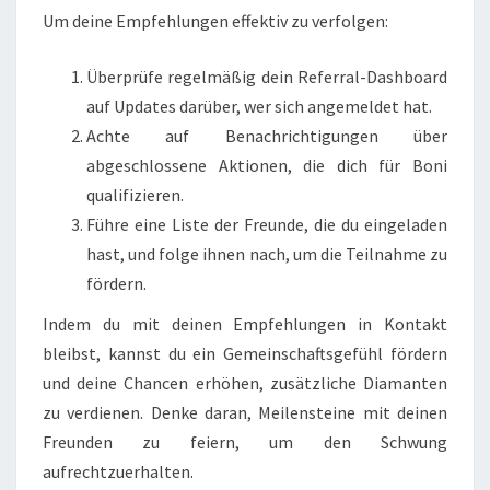
Um deine Empfehlungen effektiv zu verfolgen:
Überprüfe regelmäßig dein Referral-Dashboard
auf Updates darüber, wer sich angemeldet hat.
Achte auf Benachrichtigungen über
abgeschlossene Aktionen, die dich für Boni
qualifizieren.
Führe eine Liste der Freunde, die du eingeladen
hast, und folge ihnen nach, um die Teilnahme zu
fördern.
Indem du mit deinen Empfehlungen in Kontakt
bleibst, kannst du ein Gemeinschaftsgefühl fördern
und deine Chancen erhöhen, zusätzliche Diamanten
zu verdienen. Denke daran, Meilensteine mit deinen
Freunden zu feiern, um den Schwung
aufrechtzuerhalten.