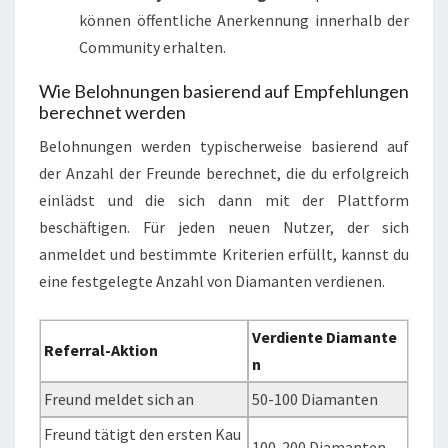
können öffentliche Anerkennung innerhalb der
Community erhalten.
Wie Belohnungen basierend auf Empfehlungen
berechnet werden
Belohnungen werden typischerweise basierend auf
der Anzahl der Freunde berechnet, die du erfolgreich
einlädst und die sich dann mit der Plattform
beschäftigen. Für jeden neuen Nutzer, der sich
anmeldet und bestimmte Kriterien erfüllt, kannst du
eine festgelegte Anzahl von Diamanten verdienen.
Verdiente Diamante
Referral-Aktion
n
Freund meldet sich an
50-100 Diamanten
Freund tätigt den ersten Kau
100-200 Diamanten