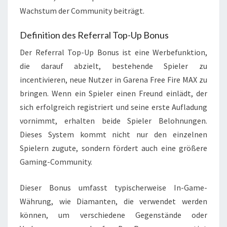
Wachstum der Community beiträgt.
Definition des Referral Top-Up Bonus
Der Referral Top-Up Bonus ist eine Werbefunktion,
die darauf abzielt, bestehende Spieler zu
incentivieren, neue Nutzer in Garena Free Fire MAX zu
bringen. Wenn ein Spieler einen Freund einlädt, der
sich erfolgreich registriert und seine erste Aufladung
vornimmt, erhalten beide Spieler Belohnungen.
Dieses System kommt nicht nur den einzelnen
Spielern zugute, sondern fördert auch eine größere
Gaming-Community.
Dieser Bonus umfasst typischerweise In-Game-
Währung, wie Diamanten, die verwendet werden
können, um verschiedene Gegenstände oder