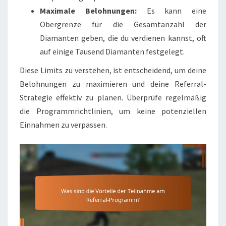
Maximale Belohnungen:
Es kann eine
Obergrenze für die Gesamtanzahl der
Diamanten geben, die du verdienen kannst, oft
auf einige Tausend Diamanten festgelegt.
Diese Limits zu verstehen, ist entscheidend, um deine
Belohnungen zu maximieren und deine Referral-
Strategie effektiv zu planen. Überprüfe regelmäßig
die Programmrichtlinien, um keine potenziellen
Einnahmen zu verpassen.