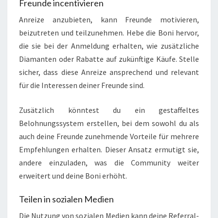
Freunde incentivieren
Anreize anzubieten, kann Freunde motivieren,
beizutreten und teilzunehmen. Hebe die Boni hervor,
die sie bei der Anmeldung erhalten, wie zusätzliche
Diamanten oder Rabatte auf zukünftige Käufe. Stelle
sicher, dass diese Anreize ansprechend und relevant
für die Interessen deiner Freunde sind.
Zusätzlich könntest du ein gestaffeltes
Belohnungssystem erstellen, bei dem sowohl du als
auch deine Freunde zunehmende Vorteile für mehrere
Empfehlungen erhalten. Dieser Ansatz ermutigt sie,
andere einzuladen, was die Community weiter
erweitert und deine Boni erhöht.
Teilen in sozialen Medien
Die Nutzung von sozialen Medien kann deine Referral-