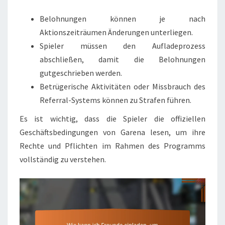
Belohnungen können je nach
Aktionszeiträumen Änderungen unterliegen.
Spieler müssen den Aufladeprozess
abschließen, damit die Belohnungen
gutgeschrieben werden.
Betrügerische Aktivitäten oder Missbrauch des
Referral-Systems können zu Strafen führen.
Es ist wichtig, dass die Spieler die offiziellen
Geschäftsbedingungen von Garena lesen, um ihre
Rechte und Pflichten im Rahmen des Programms
vollständig zu verstehen.