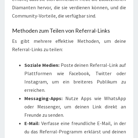
Diamanten hervor, die sie verdienen können, und die
Community-Vorteile, die verfügbar sind.
Methoden zum Teilen von Referral-Links
Es gibt mehrere effektive Methoden, um deine
Referral-Links zu teilen:
Soziale Medien:
Poste deinen Referral-Link auf
Plattformen wie Facebook, Twitter oder
Instagram, um ein breiteres Publikum zu
erreichen.
Messaging-Apps:
Nutze Apps wie WhatsApp
oder Messenger, um deinen Link direkt an
Freunde zu senden.
E-Mail:
Verfasse eine freundliche E-Mail, in der
du das Referral-Programm erklärst und deinen