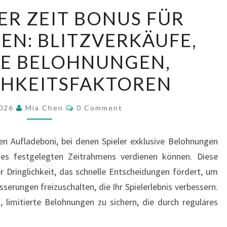
BEGRENZTER
R ZEIT BONUS FÜR
ZEIT
N: BLITZVERKÄUFE,
BONUS
FÜR
VE BELOHNUNGEN,
AUFLADUNGEN:
CHKEITSFAKTOREN
BLITZVERKÄUFE,
EXKLUSIVE
Comments
2026
Mia Chen
0 Comment
BELOHNUNGEN,
DRINGLICHKEITSFAKTOREN
en Aufladeboni, bei denen Spieler exklusive Belohnungen
nes festgelegten Zeitrahmens verdienen können. Diese
er Dringlichkeit, das schnelle Entscheidungen fördert, um
erungen freizuschalten, die Ihr Spielerlebnis verbessern.
, limitierte Belohnungen zu sichern, die durch reguläres