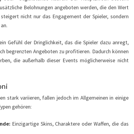
zusätzliche Belohnungen angeboten werden, die den Wert
 steigert nicht nur das Engagement der Spieler, sondern
 an.
in Gefühl der Dringlichkeit, das die Spieler dazu anregt,
lich begrenzten Angeboten zu profitieren. Dadurch können
rben, die außerhalb dieser Events möglicherweise nicht
oni
n stark variieren, fallen jedoch im Allgemeinen in einige
Typen gehören:
nde:
Einzigartige Skins, Charaktere oder Waffen, die das