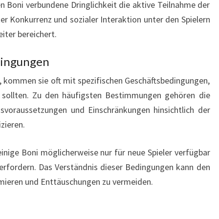
en Boni verbundene Dringlichkeit die aktive Teilnahme der
ter Konkurrenz und sozialer Interaktion unter den Spielern
iter bereichert.
dingungen
, kommen sie oft mit spezifischen Geschäftsbedingungen,
in sollten. Zu den häufigsten Bestimmungen gehören die
gsvoraussetzungen und Einschränkungen hinsichtlich der
izieren.
einige Boni möglicherweise nur für neue Spieler verfügbar
erfordern. Das Verständnis dieser Bedingungen kann den
aximieren und Enttäuschungen zu vermeiden.