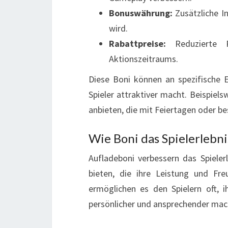
Bonuswährung:
Zusätzliche 
wird.
Rabattpreise:
Reduzierte P
Aktionszeitraums.
Diese Boni können an spezifische 
Spieler attraktiver macht. Beispie
anbieten, die mit Feiertagen oder b
Wie Boni das Spielerlebn
Aufladeboni verbessern das Spieler
bieten, die ihre Leistung und Fr
ermöglichen es den Spielern oft, 
persönlicher und ansprechender mac