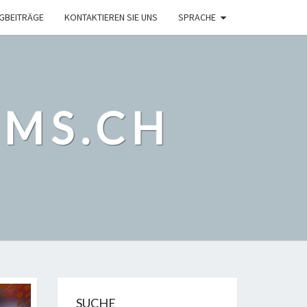
GBEITRÄGE
KONTAKTIEREN SIE UNS
SPRACHE
UMS.CH
SUCHE