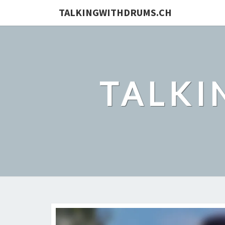
TALKINGWITHDRUMS.CH
TALKI