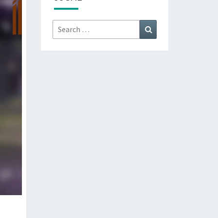
Search
Search
for: