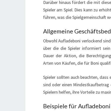
Darüber hinaus fördert die mit dies
Spieler am Spiel. Dies kann zu erhöh
führen, was die Spielgemeinschaft we
Allgemeine Geschäftsbe
Obwohl Aufladeboni verlockend sind
über die die Spieler informiert se
Dauer der Aktion, die Berechtigun
Arten von Käufen, die für Boni qualif
Spieler sollten auch beachten, dass 
sind oder einen Mindestkaufbetrag 
Spielern helfen, ihre Vorteile zu m
Beispiele für Aufladeboni